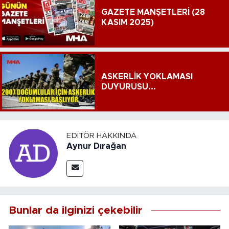
GAZETE MANŞETLERİ (28
KASIM 2025)
ASKERLİK YOKLAMASI
DUYURUSU...
EDITÖR HAKKINDA
Aynur Dırağan
Bunlar da ilginizi çekebilir