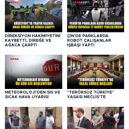
DİREKSİYON HAKİMİYETİNİ
ÇİN'DE PARKLARDA
KAYBETTİ, DİREĞE VE
ROBOT ÇALIŞANLAR
AĞACA ÇARPTI
İŞBAŞI YAPTI
METEOROLOJİ'DEN SİS VE
"TERÖRSÜZ TÜRKİYE"
SICAK HAVA UYARISI
YASASI MECLİS'TE