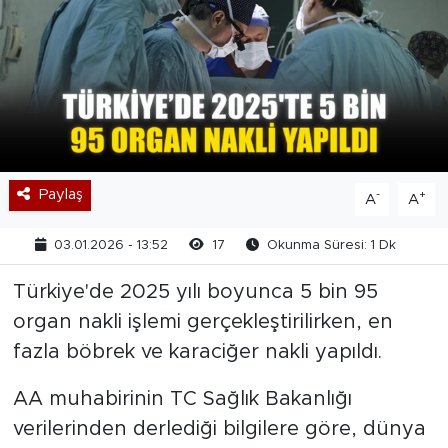
Paylaş
-
+
A
A
03.01.2026 - 13:52
17
Okunma Süresi: 1 Dk
Türkiye'de 2025 yılı boyunca 5 bin 95
organ nakli işlemi gerçekleştirilirken, en
fazla böbrek ve karaciğer nakli yapıldı.
AA muhabirinin TC Sağlık Bakanlığı
verilerinden derlediği bilgilere göre, dünya