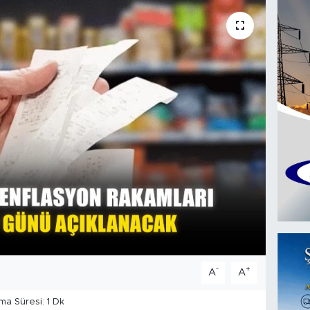
-
+
A
A
a Süresi: 1 Dk