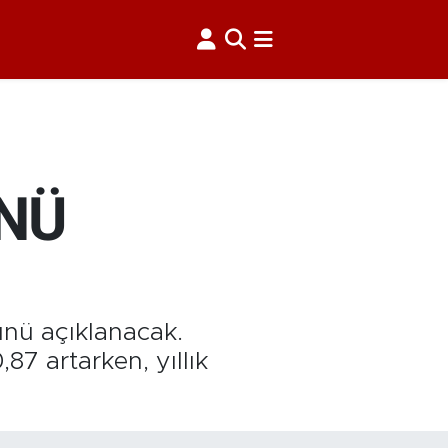
NÜ
ünü açıklanacak.
87 artarken, yıllık