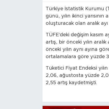
Türkiye İstatistik Kurumu 
günü, yılın ikinci yarısının 
oluşturacak olan aralık ayı
TÜFE'deki değişim kasım a
artış, bir önceki yılın aralı
önceki yılın aynı ayına göre
ortalamalara göre yüzde 35,
Tüketici Fiyat Endeksi yılı
2,06, ağustosta yüzde 2,0
2,55 artış kaydetmişti.