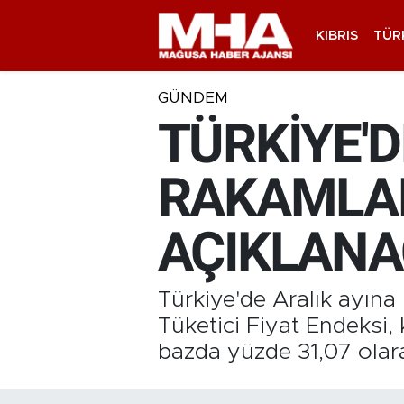
KIBRIS
TÜR
GÜNDEM
TÜRKİYE'
RAKAMLAR
AÇIKLAN
Türkiye'de Aralık ayına
Tüketici Fiyat Endeksi, 
bazda yüzde 31,07 olar