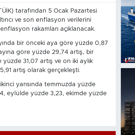
(TÜİK) tarafından 5 Ocak Pazartesi
altıncı ve son enflasyon verilerini
 enflasyon rakamları açıklanacak.
yında bir önceki aya göre yüzde 0,87
k ayına göre yüzde 29,74 artış, bir
 yüzde 31,07 artış ve on iki aylık
91 artış olarak gerçekleşti.
n ikinci yarısında temmuzda yüzde
4, eylülde yüzde 3,23, ekimde yüzde