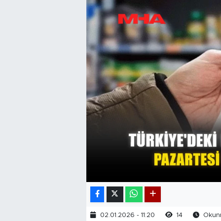
02.01.2026 - 11:20
14
Okunm