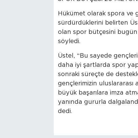
Hükümet olarak spora ve ge
sürdürdüklerini belirten Üs
olan spor bütçesini bugün 1
söyledi.
Üstel, “Bu sayede gençler
daha iyi şartlarda spor y
sonraki süreçte de destekle
gençlerimizin uluslararası
büyük başarılara imza atma
yanında gururla dalgaland
dedi.