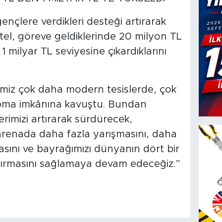
nçlere verdikleri desteği artırarak
tel, göreve geldiklerinde 20 milyon TL
 milyar TL seviyesine çıkardıklarını
imiz çok daha modern tesislerde, çok
apma imkânına kavuştu. Bundan
rimizi artırarak sürdürecek,
 arenada daha fazla yarışmasını, daha
sını ve bayrağımızı dünyanın dört bir
ırmasını sağlamaya devam edeceğiz.”