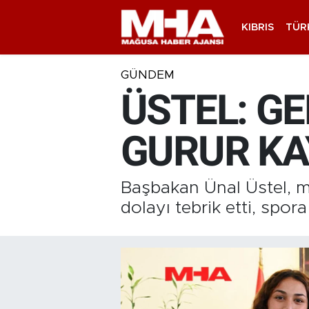
KIBRIS
TÜR
GÜNDEM
ÜSTEL: GE
GURUR KA
Başbakan Ünal Üstel, mi
dolayı tebrik etti, spor