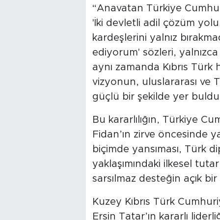
“Anavatan Türkiye Cumhuri
'İki devletli adil çözüm yo
kardeşlerini yalnız bırak
ediyorum' sözleri, yalnızca
aynı zamanda Kıbrıs Türk h
vizyonun, uluslararası ve 
güçlü bir şekilde yer buldu
Bu kararlılığın, Türkiye Cu
Fidan’ın zirve öncesinde y
biçimde yansıması, Türk di
yaklaşımındaki ilkesel tutar
sarsılmaz desteğin açık bir
Kuzey Kıbrıs Türk Cumhuri
Ersin Tatar’ın kararlı lider