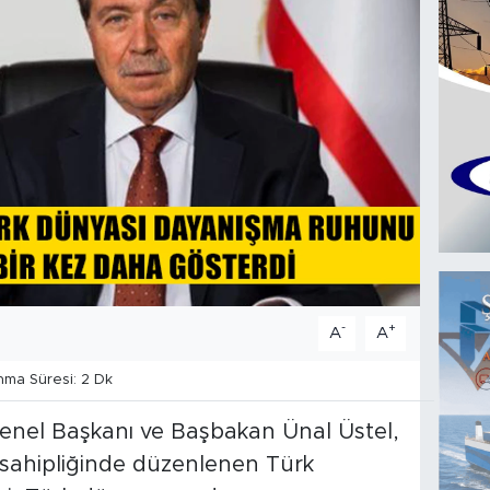
-
+
A
A
ma Süresi: 2 Dk
 Genel Başkanı ve Başbakan Ünal Üstel,
sahipliğinde düzenlenen Türk