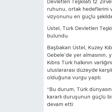
Devletleri Teşkilatı 12. Zi
ruhunu, ortak hedeflerini v
vizyonunu en güçlü şekild
Üstel, Türk Devletleri Teşkil
bulundu.
Başbakan Üstel, Kuzey Kıb
Gebele’de yer almasının, ya
Kıbrıs Türk halkının varlığı
uluslararası düzeyde karşı
olduğuna vurgu yaptı.
“Bu durum, Türk dünyasını
kararlı duruşunun güçlü bi
devam etti: