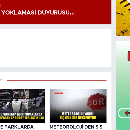
I
 YOKLAMASI DUYURUSU...
r
DE PARKLARDA
METEOROLOJİ'DEN SİS