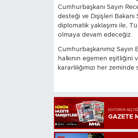
Cumhurbaşkanı Sayın Rece
desteği ve Dışişleri Bakanı
diplomatik yaklaşımı ile, T
olmaya devam edeceğiz.
Cumhurbaşkanımız Sayın Ersi
halkının egemen eşitliğini
kararlılığımızı her zeminde
EDITÖRÜN SEÇTIĞ
GAZETE M