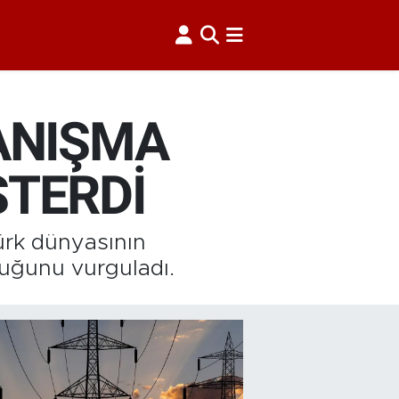
YANIŞMA
STERDİ
Türk dünyasının
uğunu vurguladı.