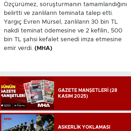
Özçürümez, soruşturmanın tamamlandığını
belirtti ve zanlıların teminata talep etti.
Yargıç Evren Mürsel, zanlıların 30 bin TL
nakdi teminat ödemesine ve 2 kefilin, 500
bin TL şahsi kefalet senedi imza etmesine
emir verdi.
(MHA)
GAZETE MANŞETLERİ (28
KASIM 2025)
ASKERLİK YOKLAMASI