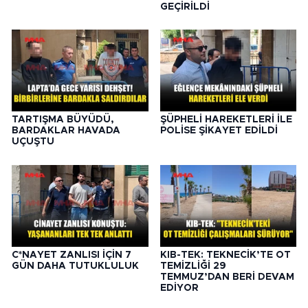
GEÇİRİLDİ
TARTIŞMA BÜYÜDÜ,
ŞÜPHELİ HAREKETLERİ İLE
BARDAKLAR HAVADA
POLİSE ŞİKAYET EDİLDİ
UÇUŞTU
C*NAYET ZANLISI İÇİN 7
KIB-TEK: TEKNECİK’TE OT
GÜN DAHA TUTUKLULUK
TEMİZLİĞİ 29
TEMMUZ’DAN BERİ DEVAM
EDİYOR