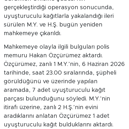
gerçekleştirdiği operasyon sonucunda,
uyuşturuculu kağıtlarla yakalandığı ileri
sürülen M.Y. ve H.Ş. bugün yeniden
mahkemeye çıkarıldı.
Mahkemeye olayla ilgili bulguları polis
memuru Hakan Özçürümez aktardı.
Özçürümez, zanlı 1 M.Y.’nin, 6 Haziran 2026
tarihinde, saat 23.00 sıralarında, şüpheli
görüldüğünü ve üzerinde yapılan
aramada, 7 adet uyuşturuculu kağıt
parçası bulunduğunu söyledi. M.Y.’nin
itirafı üzerine, zanlı 2 H.Ş.’nin evini
aradıklarını anlatan Özçürümez 1 adet
uyuşturuculu kağıt bulduklarını aktardı.