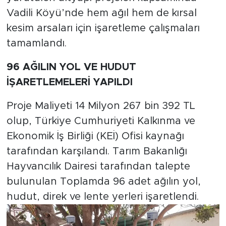
Vadili Köyü’nde hem ağıl hem de kırsal
kesim arsaları için işaretleme çalışmaları
tamamlandı.
96 AĞILIN YOL VE HUDUT
İŞARETLEMELERİ YAPILDI
Proje Maliyeti 14 Milyon 267 bin 392 TL
olup, Türkiye Cumhuriyeti Kalkınma ve
Ekonomik İş Birliği (KEİ) Ofisi kaynağı
tarafından karşılandı. Tarım Bakanlığı
Hayvancılık Dairesi tarafından talepte
bulunulan Toplamda 96 adet ağılın yol,
hudut, direk ve lente yerleri işaretlendi.