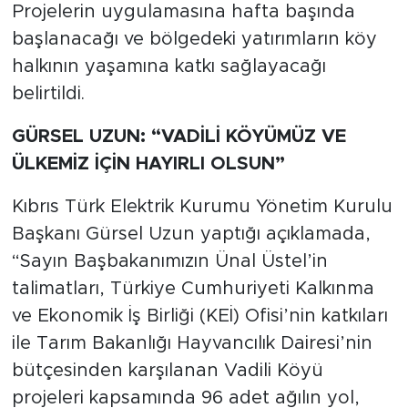
Projelerin uygulamasına hafta başında
başlanacağı ve bölgedeki yatırımların köy
halkının yaşamına katkı sağlayacağı
belirtildi.
GÜRSEL UZUN: “VADİLİ KÖYÜMÜZ VE
ÜLKEMİZ İÇİN HAYIRLI OLSUN”
Kıbrıs Türk Elektrik Kurumu Yönetim Kurulu
Başkanı Gürsel Uzun yaptığı açıklamada,
“Sayın Başbakanımızın Ünal Üstel’in
talimatları, Türkiye Cumhuriyeti Kalkınma
ve Ekonomik İş Birliği (KEİ) Ofisi’nin katkıları
ile Tarım Bakanlığı Hayvancılık Dairesi’nin
bütçesinden karşılanan Vadili Köyü
projeleri kapsamında 96 adet ağılın yol,