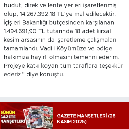
hudut, direk ve lente yerleri işaretlenmiş
olup, 14.267.392,18 TL’ye mal edilecektir.
İçişleri Bakanlığı bütçesinden karşılanan
1.494.691,90 TL tutarında 18 adet kırsal
kesim arsasının da işaretleme çalışmaları
tamamlandı. Vadili Köyümüze ve bölge
halkımıza hayırlı olmasını temenni ederim.
Projeye katkı koyan tüm taraflara teşekkür
ederiz.” diye konuştu.
GAZETE MANŞETLERİ (28
KASIM 2025)