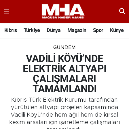
Kıbrıs
Türkiye
Dünya
Magazin
Spor
Künye
GÜNDEM
VADİLİ KÖYÜ’NDE
ELEKTRİK ALTYAPI
ÇALIŞMALARI
TAMAMLANDI
Kıbrıs Türk Elektrik Kurumu tarafından
yürütülen altyapı projeleri kapsamında
Vadili Köyü’nde hem ağıl hem de kırsal
kesim arsaları için işaretleme çalışmaları