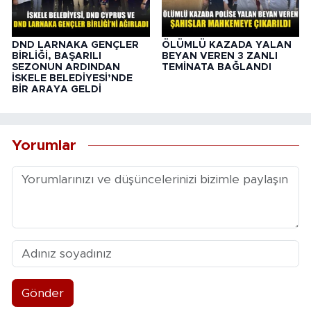
DND LARNAKA GENÇLER
ÖLÜMLÜ KAZADA YALAN
BİRLİĞİ, BAŞARILI
BEYAN VEREN 3 ZANLI
SEZONUN ARDINDAN
TEMİNATA BAĞLANDI
İSKELE BELEDİYESİ’NDE
BİR ARAYA GELDİ
Yorumlar
Gönder