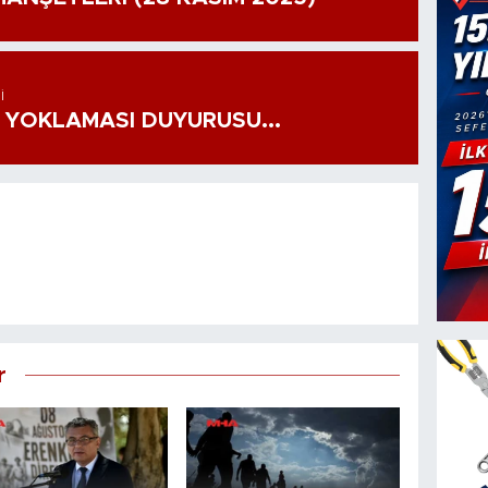
I
 YOKLAMASI DUYURUSU...
r