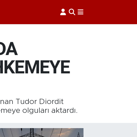
DA
HKEMEYE
nan Tudor Diordit
meye olguları aktardı.