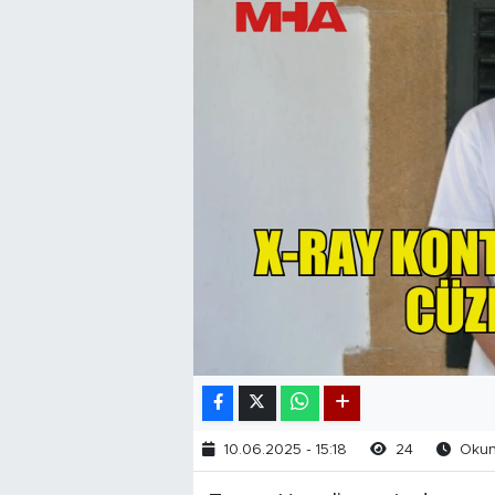
10.06.2025 - 15:18
24
Okunm