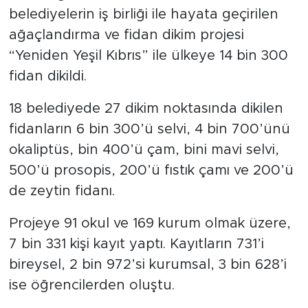
belediyelerin iş birliği ile hayata geçirilen
ağaçlandırma ve fidan dikim projesi
“Yeniden Yeşil Kıbrıs” ile ülkeye 14 bin 300
fidan dikildi.
18 belediyede 27 dikim noktasında dikilen
fidanların 6 bin 300’ü selvi, 4 bin 700’ünü
okaliptüs, bin 400’ü çam, bini mavi selvi,
500’ü prosopis, 200’ü fıstık çamı ve 200’ü
de zeytin fidanı.
Projeye 91 okul ve 169 kurum olmak üzere,
7 bin 331 kişi kayıt yaptı. Kayıtların 731’i
bireysel, 2 bin 972’si kurumsal, 3 bin 628’i
ise öğrencilerden oluştu.