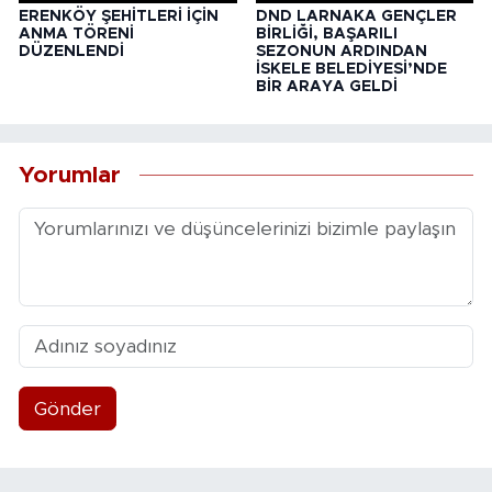
ERENKÖY ŞEHİTLERİ İÇİN
DND LARNAKA GENÇLER
ANMA TÖRENİ
BİRLİĞİ, BAŞARILI
DÜZENLENDİ
SEZONUN ARDINDAN
İSKELE BELEDİYESİ’NDE
BİR ARAYA GELDİ
Yorumlar
Gönder