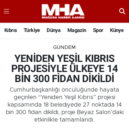
Kıbrıs
Türkiye
Dünya
Magazin
Spor
Künye
GÜNDEM
YENİDEN YEŞİL KIBRIS
PROJESİYLE ÜLKEYE 14
BİN 300 FİDAN DİKİLDİ
Cumhurbaşkanlığı öncülüğünde hayata
geçirilen “Yeniden Yeşil Kıbrıs” projesi
kapsamında 18 belediyede 27 noktada 14
bin 300 fidan dikildi, proje Beyaz Salon’daki
etkinlikle tamamlandı.