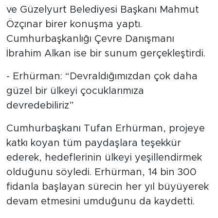
ve Güzelyurt Belediyesi Başkanı Mahmut
Özçınar birer konuşma yaptı.
Cumhurbaşkanlığı Çevre Danışmanı
İbrahim Alkan ise bir sunum gerçekleştirdi.
- Erhürman: “Devraldığımızdan çok daha
güzel bir ülkeyi çocuklarımıza
devredebiliriz”
Cumhurbaşkanı Tufan Erhürman, projeye
katkı koyan tüm paydaşlara teşekkür
ederek, hedeflerinin ülkeyi yeşillendirmek
olduğunu söyledi. Erhürman, 14 bin 300
fidanla başlayan sürecin her yıl büyüyerek
devam etmesini umduğunu da kaydetti.