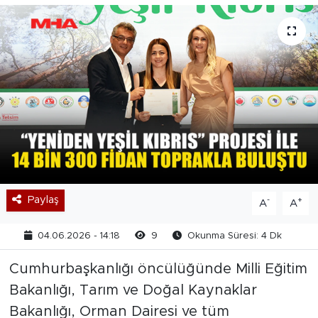
Paylaş
-
+
A
A
04.06.2026 - 14:18
9
Okunma Süresi: 4 Dk
Cumhurbaşkanlığı öncülüğünde Milli Eğitim
Bakanlığı, Tarım ve Doğal Kaynaklar
Bakanlığı, Orman Dairesi ve tüm