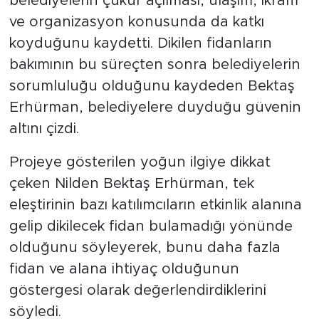
belediyelerin çukur açılması, ulaşım, ikram
ve organizasyon konusunda da katkı
koyduğunu kaydetti. Dikilen fidanların
bakımının bu süreçten sonra belediyelerin
sorumluluğu olduğunu kaydeden Bektaş
Erhürman, belediyelere duyduğu güvenin
altını çizdi.
Projeye gösterilen yoğun ilgiye dikkat
çeken Nilden Bektaş Erhürman, tek
eleştirinin bazı katılımcıların etkinlik alanına
gelip dikilecek fidan bulamadığı yönünde
olduğunu söyleyerek, bunu daha fazla
fidan ve alana ihtiyaç olduğunun
göstergesi olarak değerlendirdiklerini
söyledi.