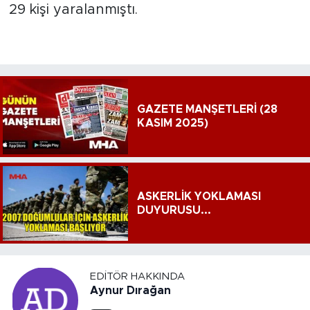
29 kişi yaralanmıştı.
GAZETE MANŞETLERİ (28
KASIM 2025)
ASKERLİK YOKLAMASI
DUYURUSU...
EDITÖR HAKKINDA
Aynur Dırağan