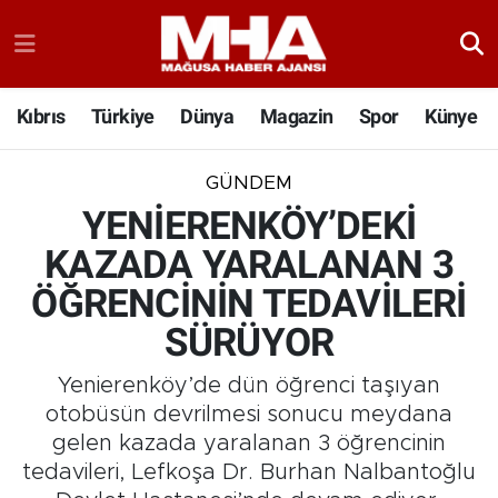
Kıbrıs
Türkiye
Dünya
Magazin
Spor
Künye
GÜNDEM
YENİERENKÖY’DEKİ
KAZADA YARALANAN 3
ÖĞRENCİNİN TEDAVİLERİ
SÜRÜYOR
Yenierenköy’de dün öğrenci taşıyan
otobüsün devrilmesi sonucu meydana
gelen kazada yaralanan 3 öğrencinin
tedavileri, Lefkoşa Dr. Burhan Nalbantoğlu