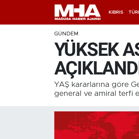
KIBRIS
TÜR
GÜNDEM
YÜKSEK A
AÇIKLAND
YAŞ kararlarına göre G
general ve amiral terfi 