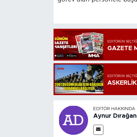
EDITÖRÜN SEÇTIĞ
GAZETE M
EDITÖRÜN SEÇTIĞ
ASKERLİK
EDITÖR HAKKINDA
Aynur Dırağan