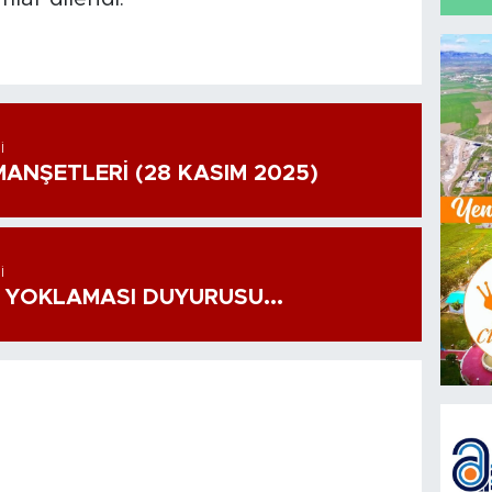
I
ANŞETLERİ (28 KASIM 2025)
I
 YOKLAMASI DUYURUSU...