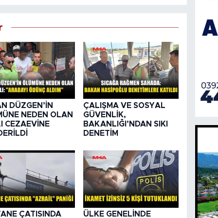
r
N DÜZGEN’İN
ÇALIŞMA VE SOSYAL
MÜNE NEDEN OLAN
GÜVENLİK,
I CEZAEVİNE
BAKANLIĞI’NDAN SIKI
ERİLDİ
DENETİM
ANE ÇATISINDA
ÜLKE GENELİNDE