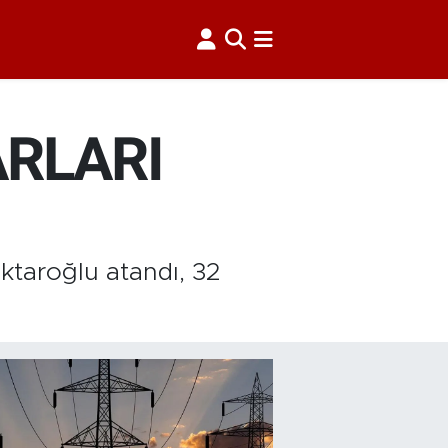
ARLARI
ktaroğlu atandı, 32