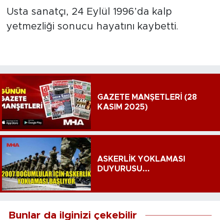
Usta sanatçı, 24 Eylül 1996’da kalp
yetmezliği sonucu hayatını kaybetti.
GAZETE MANŞETLERİ (28
KASIM 2025)
ASKERLİK YOKLAMASI
DUYURUSU...
Bunlar da ilginizi çekebilir