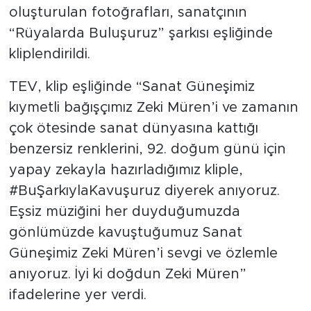
oluşturulan fotoğrafları, sanatçının
“Rüyalarda Buluşuruz” şarkısı eşliğinde
kliplendirildi.
TEV, klip eşliğinde “Sanat Güneşimiz
kıymetli bağışçımız Zeki Müren’i ve zamanın
çok ötesinde sanat dünyasına kattığı
benzersiz renklerini, 92. doğum günü için
yapay zekayla hazırladığımız kliple,
#BuŞarkıylaKavuşuruz diyerek anıyoruz.
Eşsiz müziğini her duyduğumuzda
gönlümüzde kavuştuğumuz Sanat
Güneşimiz Zeki Müren’i sevgi ve özlemle
anıyoruz. İyi ki doğdun Zeki Müren”
ifadelerine yer verdi.