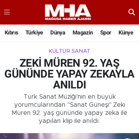
Kıbrıs
Türkiye
Dünya
Magazin
Spor
Künye
KÜLTÜR SANAT
ZEKİ MÜREN 92. YAŞ
GÜNÜNDE YAPAY ZEKAYLA
ANILDI
Türk Sanat Müziği'nin en büyük
yorumcularından "Sanat Güneşi" Zeki
Müren 92. yaş gününde yapay zeka ile
yapılan klip ile anıldı.