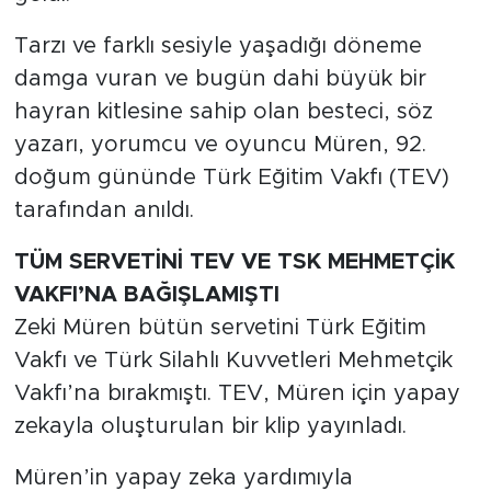
Tarzı ve farklı sesiyle yaşadığı döneme
damga vuran ve bugün dahi büyük bir
hayran kitlesine sahip olan besteci, söz
yazarı, yorumcu ve oyuncu Müren, 92.
doğum gününde Türk Eğitim Vakfı (TEV)
tarafından anıldı.
TÜM SERVETİNİ TEV VE TSK MEHMETÇİK
VAKFI’NA BAĞIŞLAMIŞTI
Zeki Müren bütün servetini Türk Eğitim
Vakfı ve Türk Silahlı Kuvvetleri Mehmetçik
Vakfı’na bırakmıştı. TEV, Müren için yapay
zekayla oluşturulan bir klip yayınladı.
Müren’in yapay zeka yardımıyla