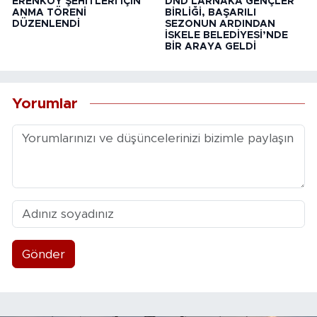
ERENKÖY ŞEHİTLERİ İÇİN
DND LARNAKA GENÇLER
ANMA TÖRENİ
BİRLİĞİ, BAŞARILI
DÜZENLENDİ
SEZONUN ARDINDAN
İSKELE BELEDİYESİ’NDE
BİR ARAYA GELDİ
Yorumlar
Gönder