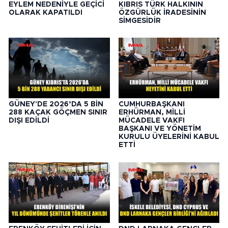
EYLEM NEDENİYLE GEÇİCİ
KIBRIS TÜRK HALKININ
OLARAK KAPATILDI
ÖZGÜRLÜK İRADESİNİN
SİMGESİDİR
GÜNEY'DE 2026’DA 5 BİN
CUMHURBAŞKANI
288 KAÇAK GÖÇMEN SINIR
ERHÜRMAN, MİLLİ
DIŞI EDİLDİ
MÜCADELE VAKFI
BAŞKANI VE YÖNETİM
KURULU ÜYELERİNİ KABUL
ETTİ