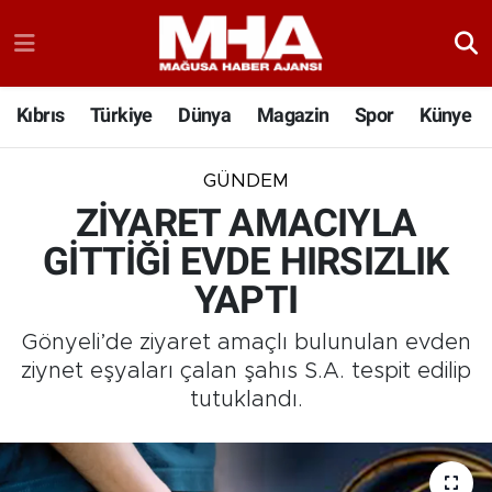
Kıbrıs
Türkiye
Dünya
Magazin
Spor
Künye
GÜNDEM
ZİYARET AMACIYLA
GİTTİĞİ EVDE HIRSIZLIK
YAPTI
Gönyeli’de ziyaret amaçlı bulunulan evden
ziynet eşyaları çalan şahıs S.A. tespit edilip
tutuklandı.