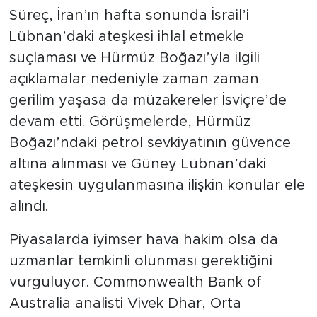
Süreç, İran’ın hafta sonunda İsrail’i
Lübnan’daki ateşkesi ihlal etmekle
suçlaması ve Hürmüz Boğazı’yla ilgili
açıklamalar nedeniyle zaman zaman
gerilim yaşasa da müzakereler İsviçre’de
devam etti. Görüşmelerde, Hürmüz
Boğazı’ndaki petrol sevkiyatının güvence
altına alınması ve Güney Lübnan’daki
ateşkesin uygulanmasına ilişkin konular ele
alındı.
Piyasalarda iyimser hava hakim olsa da
uzmanlar temkinli olunması gerektiğini
vurguluyor. Commonwealth Bank of
Australia analisti Vivek Dhar, Orta