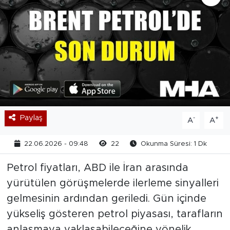
Paylaş
-
+
A
A
22.06.2026 - 09:48
22
Okunma Süresi: 1 Dk
Petrol fiyatları, ABD ile İran arasında
yürütülen görüşmelerde ilerleme sinyalleri
gelmesinin ardından geriledi. Gün içinde
yükseliş gösteren petrol piyasası, tarafların
anlaşmaya yaklaşabileceğine yönelik