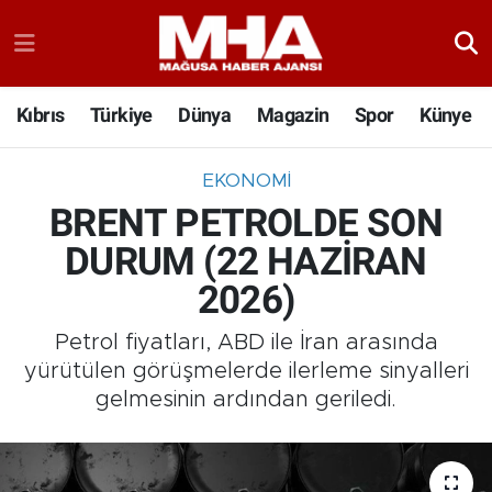
Kıbrıs
Türkiye
Dünya
Magazin
Spor
Künye
EKONOMI
BRENT PETROLDE SON
DURUM (22 HAZİRAN
2026)
Petrol fiyatları, ABD ile İran arasında
yürütülen görüşmelerde ilerleme sinyalleri
gelmesinin ardından geriledi.