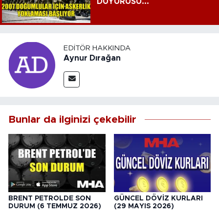
DUYURUSU...
EDITÖR HAKKINDA
Aynur Dırağan
Bunlar da ilginizi çekebilir
BRENT PETROLDE SON
GÜNCEL DÖVİZ KURLARI
DURUM (6 TEMMUZ 2026)
(29 MAYIS 2026)