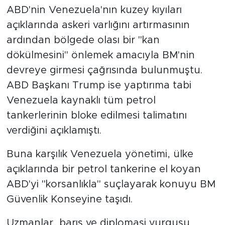
ABD'nin Venezuela'nın kuzey kıyıları
açıklarında askeri varlığını artırmasının
ardından bölgede olası bir "kan
dökülmesini" önlemek amacıyla BM'nin
devreye girmesi çağrısında bulunmuştu.
ABD Başkanı Trump ise yaptırıma tabi
Venezuela kaynaklı tüm petrol
tankerlerinin bloke edilmesi talimatını
verdiğini açıklamıştı.
Buna karşılık Venezuela yönetimi, ülke
açıklarında bir petrol tankerine el koyan
ABD'yi "korsanlıkla" suçlayarak konuyu BM
Güvenlik Konseyine taşıdı.
Uzmanlar, barış ve diplomasi vurgusu