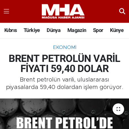
Kıbrıs
Türkiye
Dünya
Magazin
Spor
Künye
EKONOMI
BRENT PETROLÜN VARİL
FİYATI 59,40 DOLAR
Brent petrolün varili, uluslararası
piyasalarda 59,40 dolardan işlem görüyor.