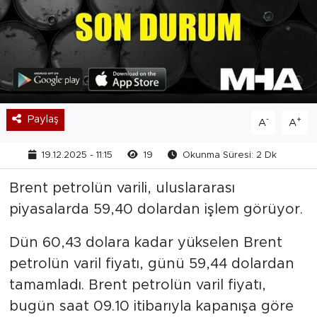
Paylaş
-
+
A
A
19.12.2025 - 11:15
19
Okunma Süresi: 2 Dk
Brent petrolün varili, uluslararası
piyasalarda 59,40 dolardan işlem görüyor.
Dün 60,43 dolara kadar yükselen Brent
petrolün varil fiyatı, günü 59,44 dolardan
tamamladı. Brent petrolün varil fiyatı,
bugün saat 09.10 itibarıyla kapanışa göre