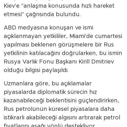
Kiev'e "anlaşma konusunda hızlı hareket
etmesi" çağrısında bulundu.
ABD medyasına konuşan ve ismi
açıklanmayan yetkililer, Miami'de cumartesi
yapılması beklenen görüşmelere bir Rus
yetkilinin katılacağını doğrularken, bu ismin
Rusya Varlık Fonu Başkanı Kirill Dmitriev
olduğu bilgisi paylaşıldı.
Uzmanlara göre, bu açıklamalar
piyasalarda diplomatik sürecin hız
kazanabileceği beklentisini güçlendirirken,
Rus petrolünün küresel piyasalara daha
istikrarlı akabileceği algısını artırarak petrol
fiyatlarını aşağı yönlü destekliyor.