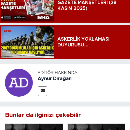
GAZETE MANŞETLERİ (28
KASIM 2025)
ASKERLİK YOKLAMASI
DUYURUSU...
EDITÖR HAKKINDA
Aynur Dırağan
Bunlar da ilginizi çekebilir