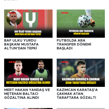
BAF ÜLKÜ YURDU
FUTBOLDA ARA
BAŞKANI MUSTAFA
TRANSFER DÖNEMİ
ALTUN’DAN TEPKİ
BAŞLADI
MERT HAKAN YANDAŞ VE
KAZIMCAN KARATAŞ’A
METEHAN BALTACI
ÇAKMAK ATAN
GÖZALTINA ALINDI
TARAFTARA GÖZALTI