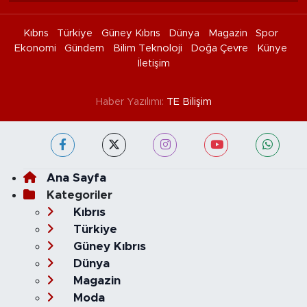
Kıbrıs
Türkiye
Güney Kıbrıs
Dünya
Magazin
Spor
Ekonomi
Gündem
Bilim Teknoloji
Doğa Çevre
Künye
İletişim
Haber Yazılımı:
TE Bilişim
Ana Sayfa
Kategoriler
Kıbrıs
Türkiye
Güney Kıbrıs
Dünya
Magazin
Moda