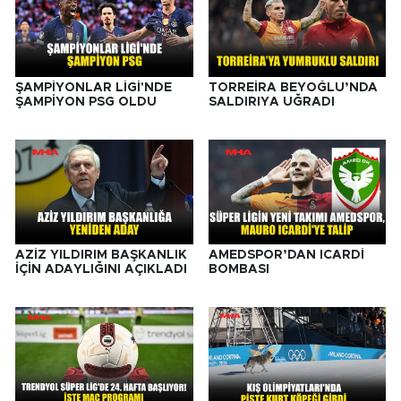
ŞAMPİYONLAR LİGİ'NDE
TORREİRA BEYOĞLU’NDA
ŞAMPİYON PSG OLDU
SALDIRIYA UĞRADI
AZİZ YILDIRIM BAŞKANLIK
AMEDSPOR’DAN ICARDİ
İÇİN ADAYLIĞINI AÇIKLADI
BOMBASI