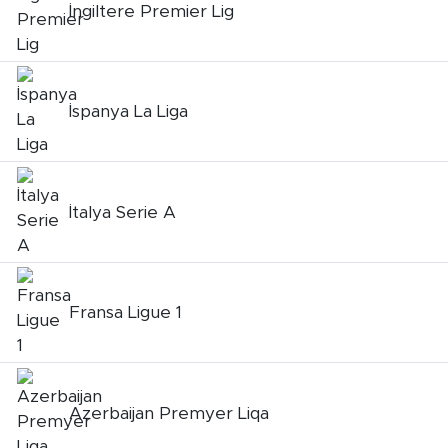
İngiltere Premier Lig
İspanya La Liga
İtalya Serie A
Fransa Ligue 1
Azerbaijan Premyer Liqa