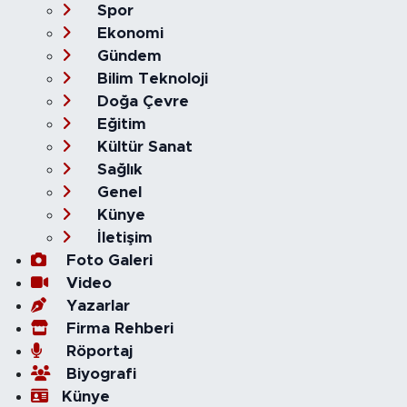
Spor
Ekonomi
Gündem
Bilim Teknoloji
Doğa Çevre
Eğitim
Kültür Sanat
Sağlık
Genel
Künye
İletişim
Foto Galeri
Video
Yazarlar
Firma Rehberi
Röportaj
Biyografi
Künye