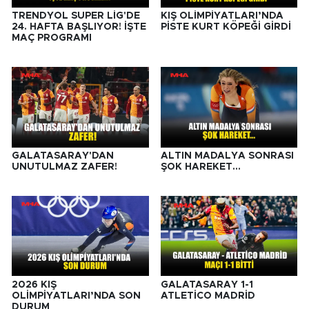
TRENDYOL SÜPER LİG'DE
KIŞ OLİMPİYATLARI’NDA
24. HAFTA BAŞLIYOR! İŞTE
PİSTE KURT KÖPEĞİ GİRDİ
MAÇ PROGRAMI
GALATASARAY'DAN
ALTIN MADALYA SONRASI
UNUTULMAZ ZAFER!
ŞOK HAREKET...
2026 KIŞ
GALATASARAY 1-1
OLİMPİYATLARI’NDA SON
ATLETİCO MADRİD
DURUM