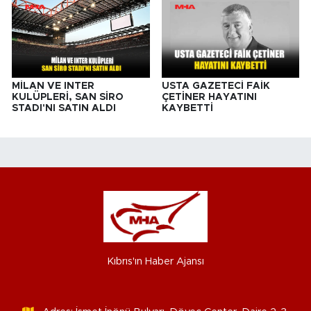
MİLAN VE INTER
USTA GAZETECİ FAİK
KULÜPLERİ, SAN SİRO
ÇETİNER HAYATINI
STADI'NI SATIN ALDI
KAYBETTİ
Kıbrıs'ın Haber Ajansı