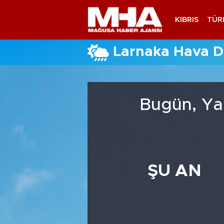
KIBRIS
TÜR
Larnaka Hava 
Bugün, Ya
ŞU AN