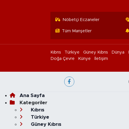
Nöbetçi Eczaneler
Tüm Manşetler
Kıbrıs
Türkiye
Güney Kıbrıs
Dünya
Doğa Çevre
Künye
İletişim
Ana Sayfa
Kategoriler
Kıbrıs
Türkiye
Güney Kıbrıs