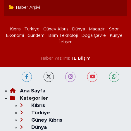
Haber Arşivi
Kıbrıs
Türkiye
Güney Kıbrıs
Dünya
Magazin
Spor
Ekonomi
Gündem
Bilim Teknoloji
Doğa Çevre
Künye
İletişim
Haber Yazılımı:
TE Bilişim
Ana Sayfa
Kategoriler
Kıbrıs
Türkiye
Güney Kıbrıs
Dünya