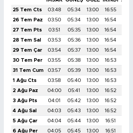
25 Tem Cts
03:48
05:34
13:00
16:55
20:
26 Tem Paz
03:50
05:34
13:00
16:54
20:
27 Tem Pts
03:51
05:35
13:00
16:54
20:
28 Tem Sal
03:53
05:36
13:00
16:54
20:
29 Tem Çar
03:54
05:37
13:00
16:54
20:
30 Tem Per
03:55
05:38
13:00
16:53
20:
31 Tem Cum
03:57
05:39
13:00
16:53
20:
1 Ağu Cts
03:58
05:40
13:00
16:53
20:
2 Ağu Paz
04:00
05:41
13:00
16:52
20:
3 Ağu Pts
04:01
05:42
13:00
16:52
20:
4 Ağu Sal
04:03
05:43
13:00
16:52
20:
5 Ağu Çar
04:04
05:44
13:00
16:51
20:
6 Ağu Per
04:05
05:45
13:00
16:51
20: