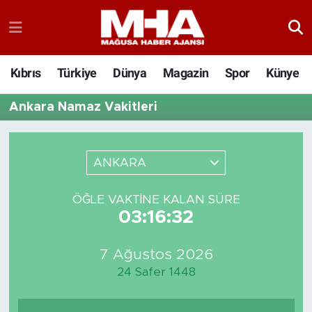
Kıbrıs
Türkiye
Dünya
Magazin
Spor
Künye
Ankara Namaz Vakitleri
ANKARA
ÖĞLE VAKTINE KALAN SÜRE
03:16:32
7 Ağustos 2026
24 Safer 1448