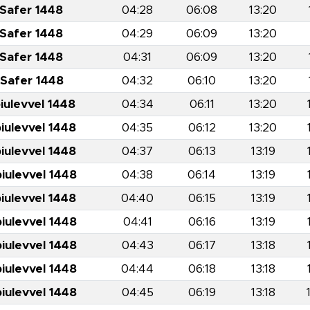
 Safer 1448
04:28
06:08
13:20
 Safer 1448
04:29
06:09
13:20
 Safer 1448
04:31
06:09
13:20
 Safer 1448
04:32
06:10
13:20
iulevvel 1448
04:34
06:11
13:20
iulevvel 1448
04:35
06:12
13:20
iulevvel 1448
04:37
06:13
13:19
iulevvel 1448
04:38
06:14
13:19
iulevvel 1448
04:40
06:15
13:19
iulevvel 1448
04:41
06:16
13:19
iulevvel 1448
04:43
06:17
13:18
iulevvel 1448
04:44
06:18
13:18
iulevvel 1448
04:45
06:19
13:18