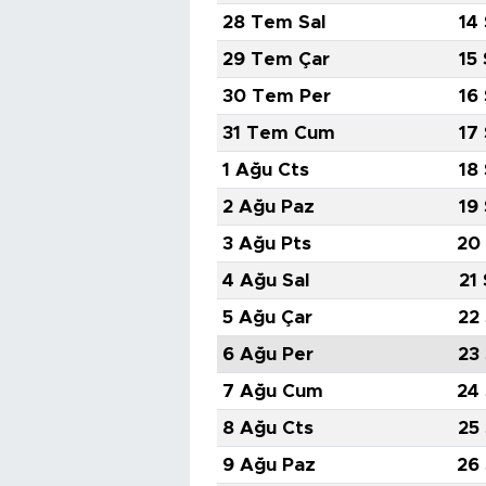
28 Tem Sal
14
29 Tem Çar
15
30 Tem Per
16
31 Tem Cum
17
1 Ağu Cts
18
2 Ağu Paz
19
3 Ağu Pts
20
4 Ağu Sal
21
5 Ağu Çar
22
6 Ağu Per
23
7 Ağu Cum
24
8 Ağu Cts
25
9 Ağu Paz
26