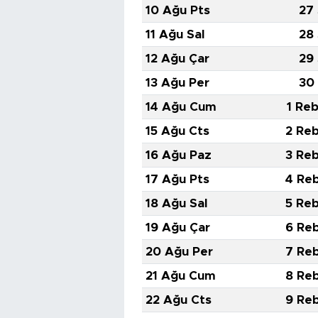
10 Ağu Pts
27
11 Ağu Sal
28
12 Ağu Çar
29
13 Ağu Per
30
14 Ağu Cum
1 Reb
15 Ağu Cts
2 Reb
16 Ağu Paz
3 Reb
17 Ağu Pts
4 Reb
18 Ağu Sal
5 Reb
19 Ağu Çar
6 Reb
20 Ağu Per
7 Reb
21 Ağu Cum
8 Reb
22 Ağu Cts
9 Reb