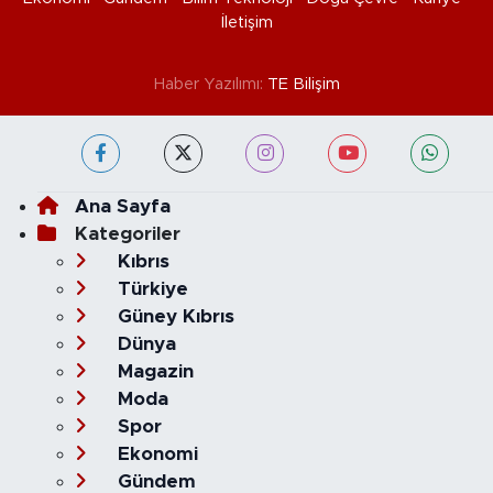
İletişim
Haber Yazılımı:
TE Bilişim
Ana Sayfa
Kategoriler
Kıbrıs
Türkiye
Güney Kıbrıs
Dünya
Magazin
Moda
Spor
Ekonomi
Gündem