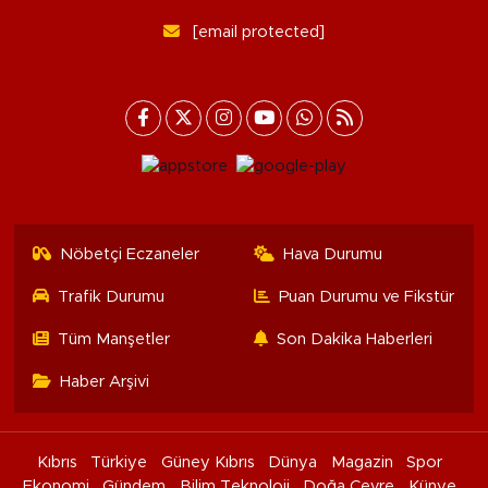
[email protected]
Nöbetçi Eczaneler
Hava Durumu
Trafik Durumu
Puan Durumu ve Fikstür
Tüm Manşetler
Son Dakika Haberleri
Haber Arşivi
Kıbrıs
Türkiye
Güney Kıbrıs
Dünya
Magazin
Spor
Ekonomi
Gündem
Bilim Teknoloji
Doğa Çevre
Künye