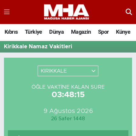
Kıbrıs
Türkiye
Dünya
Magazin
Spor
Künye
Kirikkale Namaz Vakitleri
KIRIKKALE
ÖĞLE VAKTINE KALAN SÜRE
03:48:15
9 Ağustos 2026
26 Safer 1448