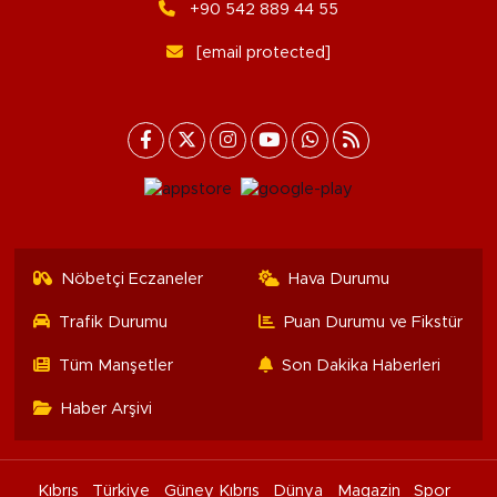
+90 542 889 44 55
[email protected]
Nöbetçi Eczaneler
Hava Durumu
Trafik Durumu
Puan Durumu ve Fikstür
Tüm Manşetler
Son Dakika Haberleri
Haber Arşivi
Kıbrıs
Türkiye
Güney Kıbrıs
Dünya
Magazin
Spor