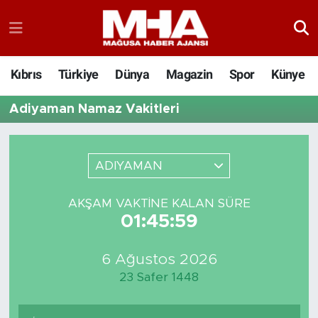
Kıbrıs
Türkiye
Dünya
Magazin
Spor
Künye
Adiyaman Namaz Vakitleri
ADIYAMAN
AKŞAM VAKTINE KALAN SÜRE
01:45:59
6 Ağustos 2026
23 Safer 1448