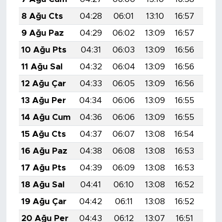
8 Ağu Cts
04:28
06:01
13:10
16:57
20:
9 Ağu Paz
04:29
06:02
13:09
16:57
20:
10 Ağu Pts
04:31
06:03
13:09
16:56
20:
11 Ağu Sal
04:32
06:04
13:09
16:56
20:
12 Ağu Çar
04:33
06:05
13:09
16:56
20:
13 Ağu Per
04:34
06:06
13:09
16:55
20:
14 Ağu Cum
04:36
06:06
13:09
16:55
20:
15 Ağu Cts
04:37
06:07
13:08
16:54
20:
16 Ağu Paz
04:38
06:08
13:08
16:53
19:
17 Ağu Pts
04:39
06:09
13:08
16:53
19:
18 Ağu Sal
04:41
06:10
13:08
16:52
19:
19 Ağu Çar
04:42
06:11
13:08
16:52
19:
20 Ağu Per
04:43
06:12
13:07
16:51
19: