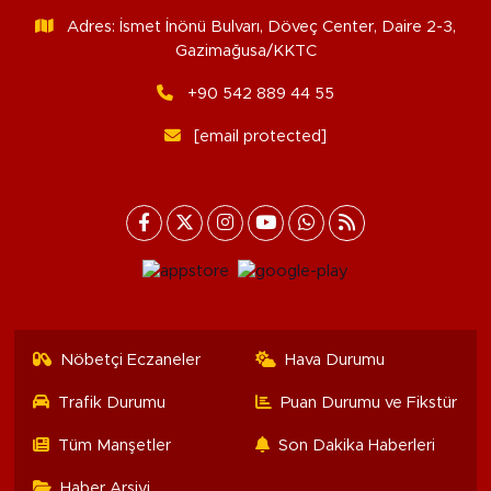
Adres: İsmet İnönü Bulvarı, Döveç Center, Daire 2-3,
Gazimağusa/KKTC
+90 542 889 44 55
[email protected]
Nöbetçi Eczaneler
Hava Durumu
Trafik Durumu
Puan Durumu ve Fikstür
Tüm Manşetler
Son Dakika Haberleri
Haber Arşivi