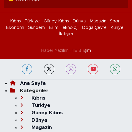
Kıbrıs
Türkiye
Güney Kıbrıs
Dünya
Magazin
Spor
Ekonomi
Gündem
Bilim Teknoloji
Doğa Çevre
Künye
İletişim
Haber Yazılımı:
TE Bilişim
Ana Sayfa
Kategoriler
Kıbrıs
Türkiye
Güney Kıbrıs
Dünya
Magazin