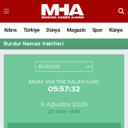
Kıbrıs
Türkiye
Dünya
Magazin
Spor
Künye
Burdur Namaz Vakitleri
BURDUR
İMSAK VAKTINE KALAN SÜRE
05:57:32
6 Ağustos 2026
23 Safer 1448